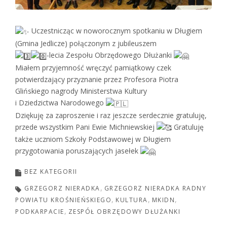
Uczestnicząc w noworocznym spotkaniu w Długiem
(Gmina Jedlicze) połączonym z jubileuszem
-lecia Zespołu Obrzędowego Dłużanki
Miałem przyjemność wręczyć pamiątkowy czek
potwierdzający przyznanie przez Profesora Piotra
Glińskiego nagrody Ministerstwa Kultury
i Dziedzictwa Narodowego
Dziękuję za zaproszenie i raz jeszcze serdecznie gratuluję,
przede wszystkim Pani Ewie Michniewskiej
Gratuluję
także uczniom Szkoły Podstawowej w Długiem
przygotowania poruszających jasełek
BEZ KATEGORII
GRZEGORZ NIERADKA
GRZEGORZ NIERADKA RADNY
POWIATU KROŚNIEŃSKIEGO
KULTURA
MKIDN
PODKARPACIE
ZESPÓŁ OBRZĘDOWY DŁUŻANKI