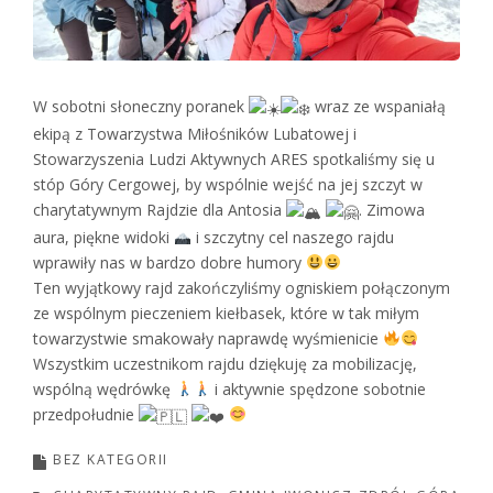
W
sobotni słoneczny poranek
wraz ze wspaniałą
ekipą z Towarzystwa Miłośników Lubatowej i
Stowarzyszenia Ludzi Aktywnych ARES spotkaliśmy się u
stóp Góry Cergowej, by wspólnie wejść na jej szczyt w
charytatywnym Rajdzie dla Antosia
. Zimowa
aura, piękne widoki
i szczytny cel naszego rajdu
wprawiły nas w bardzo dobre humory
Ten wyjątkowy rajd zakończyliśmy ogniskiem połączonym
ze wspólnym pieczeniem kiełbasek, które w tak miłym
towarzystwie smakowały naprawdę wyśmienicie
Wszystkim uczestnikom rajdu dziękuję za mobilizację,
wspólną wędrówkę
i aktywnie spędzone sobotnie
przedpołudnie
BEZ KATEGORII