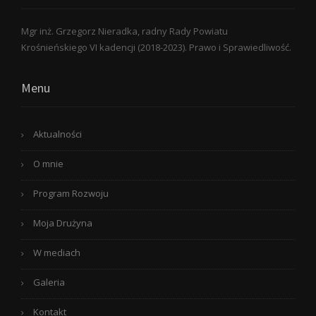
Mgr inż. Grzegorz Nieradka, radny Rady Powiatu
Krośnieńskiego VI kadencji (2018-2023). Prawo i Sprawiedliwość.
Menu
Aktualności
O mnie
Program Rozwoju
Moja Drużyna
W mediach
Galeria
Kontakt