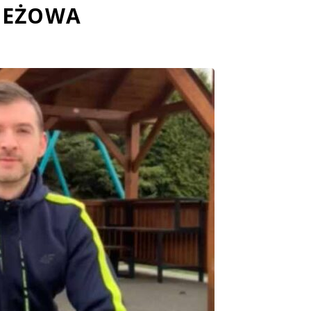
IEŻOWA