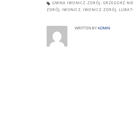
GMINA IWONICZ-ZDRÓJ
GRZEGORZ NI
ZDRÓJ
IWONICZ
IWONICZ-ZDRÓJ
LUBA
WRITTEN BY
ADMIN