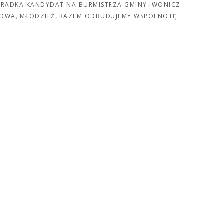
ERADKA KANDYDAT NA BURMISTRZA GMINY IWONICZ-
TOWA
MŁODZIEŻ
RAZEM ODBUDUJEMY WSPÓLNOTĘ