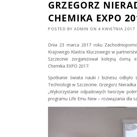
GRZEGORZ NIERA
CHEMIKA EXPO 20
POSTED BY
ADMIN
ON
4 KWIETNIA 2017
Dnia 23 marca 2017 roku Zachodniopomors
Krajowego Klastra Kluczowego w partners
Szczecinie zorganizował kolejną ósmą
Chemika EXPO 2017.
Spotkanie świata nauki i biznesu odbyło 
Technologii w Szczecinie. Grzegorz Nieradka 
„Wykorzystanie odpadowych tworzyw polime
programu Life Emu New – rozwiązania dla 