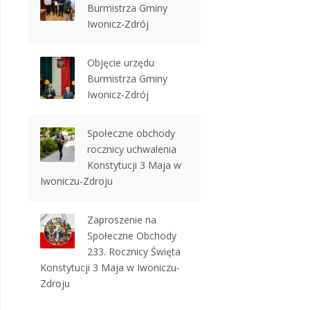
Burmistrza Gminy
Iwonicz-Zdrój
Objęcie urzędu
Burmistrza Gminy
Iwonicz-Zdrój
Społeczne obchody
rocznicy uchwalenia
Konstytucji 3 Maja w
Iwoniczu-Zdroju
Zaproszenie na
Społeczne Obchody
233. Rocznicy Święta
Konstytucji 3 Maja w Iwoniczu-
Zdroju