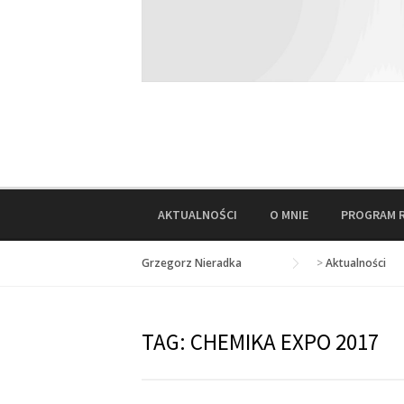
AKTUALNOŚCI
O MNIE
PROGRAM 
Grzegorz Nieradka
>
Aktualności
TAG:
CHEMIKA EXPO 2017