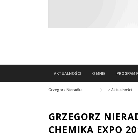
AKTUALNOŚCI
O MNIE
PROGRAM 
Grzegorz Nieradka
>
Aktualności
GRZEGORZ NIERA
CHEMIKA EXPO 20