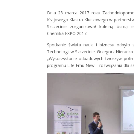
Dnia 23 marca 2017 roku Zachodniopomors
Krajowego Klastra Kluczowego w partners
Szczecinie zorganizował kolejną ósmą
Chemika EXPO 2017.
Spotkanie świata nauki i biznesu odbyło 
Technologii w Szczecinie. Grzegorz Nieradka 
„Wykorzystanie odpadowych tworzyw polime
programu Life Emu New – rozwiązania dla 