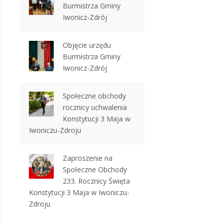
Burmistrza Gminy
Iwonicz-Zdrój
Objęcie urzędu
Burmistrza Gminy
Iwonicz-Zdrój
Społeczne obchody
rocznicy uchwalenia
Konstytucji 3 Maja w
Iwoniczu-Zdroju
Zaproszenie na
Społeczne Obchody
233. Rocznicy Święta
Konstytucji 3 Maja w Iwoniczu-
Zdroju