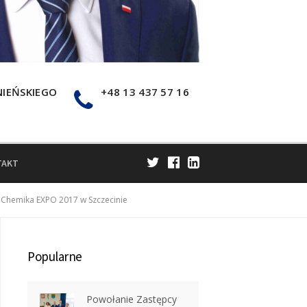
NIEŃSKIEGO
+48 13 437 57 16
TAKT
 Chemika EXPO 2017 w Szczecinie
Popularne
Powołanie Zastępcy