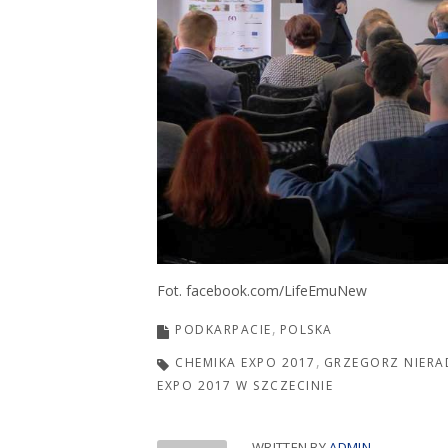
Fot. facebook.com/LifeEmuNew
PODKARPACIE
POLSKA
CHEMIKA EXPO 2017
GRZEGORZ NIERA
EXPO 2017 W SZCZECINIE
WRITTEN BY
ADMIN