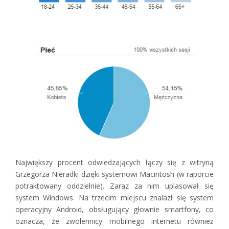
Największy procent odwiedzających łączy się z witryną
Grzegorza Nieradki dzięki systemowi Macintosh (w raporcie
potraktowany oddzielnie). Zaraz za nim uplasował się
system Windows. Na trzecim miejscu znalazł się system
operacyjny Android, obsługujący głownie smartfony, co
oznacza, że zwolennicy mobilnego internetu również