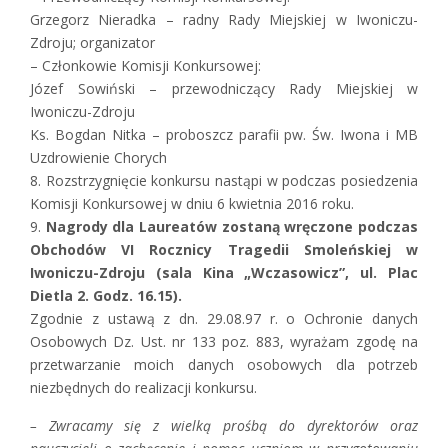
Grzegorz Nieradka – radny Rady Miejskiej w Iwoniczu-
Zdroju; organizator
– Członkowie Komisji Konkursowej:
Józef Sowiński – przewodniczący Rady Miejskiej w
Iwoniczu-Zdroju
Ks. Bogdan Nitka – proboszcz parafii pw. Św. Iwona i MB
Uzdrowienie Chorych
8. Rozstrzygnięcie konkursu nastąpi w podczas posiedzenia
Komisji Konkursowej w dniu 6 kwietnia 2016 roku.
9.
Nagrody dla Laureatów zostaną wręczone podczas
Obchodów VI Rocznicy Tragedii Smoleńskiej w
Iwoniczu-Zdroju (sala Kina „Wczasowicz”, ul. Plac
Dietla 2. Godz. 16.15).
Zgodnie z ustawą z dn. 29.08.97 r. o Ochronie danych
Osobowych Dz. Ust. nr 133 poz. 883, wyrażam zgodę na
przetwarzanie moich danych osobowych dla potrzeb
niezbędnych do realizacji konkursu.
– Zwracamy się z wielką prośbą do dyrektorów oraz