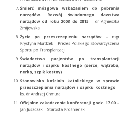
Śmierć mózgowa wskazaniem do pobrania
narządów. Rozwój świadomego dawstwa
narządów od roku 2003 do 2015
– dr Agnieszka
Żmijewska
Życie po przeszczepieniu narządów
– mgr
Krystyna Murdzek – Prezes Polskiego Stowarzyszenia
Sportu po Transplantacji
Świadectwa pacjentów po transplantacji
narządów i szpiku kostnego (serce, wątroba,
nerka, szpik kostny)
Stanowisko kościoła katolickiego w sprawie
przeszczepiania narządów i szpiku kostnego
–
ks. dr Andrzej Chmura
Oficjalne zakończenie konferencji godz. 17.00
–
Jan Juszczak – Starosta Krośnieński