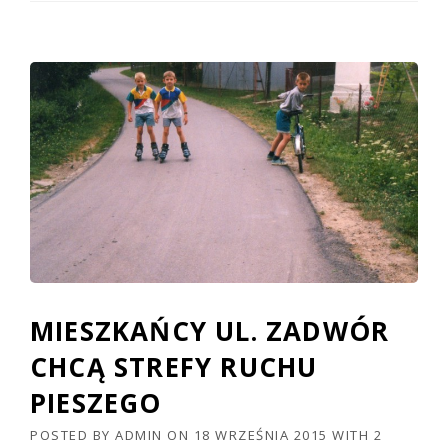
MIESZKAŃCY UL. ZADWÓR
CHCĄ STREFY RUCHU
PIESZEGO
POSTED BY
ADMIN
ON
18 WRZEŚNIA 2015
WITH
2