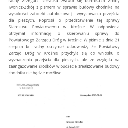
radny Grzegorz Nieradka zwrócił się burmistrza Gminy
Iwonicz-Zdrój z pismem w sprawie budowy chodnika na
wysokości zatoczki autobusowej i wyrysowania przejścia
dla pieszych. Poprosił o przedstawienie tej sprawy
Starostwu Powiatowemu w Krośnie. W odpowiedzi
otrzymał informację o skierowaniu sprawy do
Powiatowego Zarządu Dróg w Krośnie. W piśmie z dnia 21
sierpnia br. radny otrzymał odpowiedź, że Powiatowy
Zarząd Dróg w Krośnie przychyla się do wniosku o
wyznaczenia przejścia dla pieszych, ale ze względu na
zaangażowanie środków w budżecie zrealizowanie budowy
chodnika nie będzie możliwe.