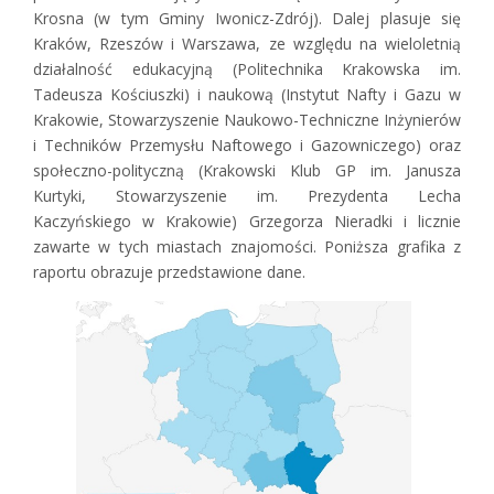
Krosna (w tym Gminy Iwonicz-Zdrój). Dalej plasuje się
Kraków, Rzeszów i Warszawa, ze względu na wieloletnią
działalność edukacyjną (Politechnika Krakowska im.
Tadeusza Kościuszki) i naukową (Instytut Nafty i Gazu w
Krakowie, Stowarzyszenie Naukowo-Techniczne Inżynierów
i Techników Przemysłu Naftowego i Gazowniczego) oraz
społeczno-polityczną (Krakowski Klub GP im. Janusza
Kurtyki, Stowarzyszenie im. Prezydenta Lecha
Kaczyńskiego w Krakowie) Grzegorza Nieradki i licznie
zawarte w tych miastach znajomości. Poniższa grafika z
raportu obrazuje przedstawione dane.