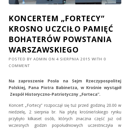
KONCERTEM „FORTECY”
KROSNO UCZCIŁO PAMIĘĆ
BOHATERÓW POWSTANIA
WARSZAWSKIEGO
POSTED BY
ADMIN
ON
4 SIERPNIA 2015
WITH
0
COMMENT
Na zaproszenie Posła na Sejm Rzeczypospolitej
Polskiej, Pana Piotra Babinetza, w Krośnie wystąpił
Zespół Historyczno-Patriotyczny „Forteca”.
Koncert „Fortecy” rozpoczął się tuż przed godziną 20.00 w
niedzielę, 2 sierpnia br. Na płytę krośnieńskiego rynku
przybyło kilkaset osób, których znaczna część już od
wczesnych godzin popołudniowych uczestniczyła w