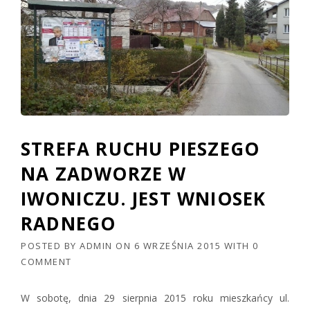
STREFA RUCHU PIESZEGO
NA ZADWORZE W
IWONICZU. JEST WNIOSEK
RADNEGO
POSTED BY
ADMIN
ON
6 WRZEŚNIA 2015
WITH
0
COMMENT
W sobotę, dnia 29 sierpnia 2015 roku mieszkańcy ul.