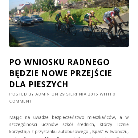
PO WNIOSKU RADNEGO
BĘDZIE NOWE PRZEJŚCIE
DLA PIESZYCH
POSTED BY
ADMIN
ON
29 SIERPNIA 2015
WITH
0
COMMENT
Mając na uwadze bezpieczeństwo mieszkańców, a w
szczególności uczniów szkół średnich, którzy licznie
korzystają z przystanku autobusowego „Ispak” w Iwoniczu,