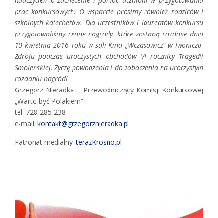
nauczycieli o zachęcenie i pomoc uczniom w przygotowaniu
prac konkursowych. O wsparcie prosimy również rodziców i
szkolnych katechetów. Dla uczestników i laureatów konkursu
przygotowaliśmy cenne nagrody, które zostaną rozdane dnia
10 kwietnia 2016 roku w sali Kina „Wczasowicz” w Iwoniczu-
Zdroju podczas uroczystych obchodów VI rocznicy Tragedii
Smoleńskiej. Życzę powodzenia i do zobaczenia na uroczystym
rozdaniu nagród!
Grzegorz Nieradka – Przewodniczący Komisji Konkursowej
„Warto być Polakiem”
tel. 728-285-238
e-mail:
kontakt@grzegorznieradka.pl
Patronat medialny:
terazKrosno.pl