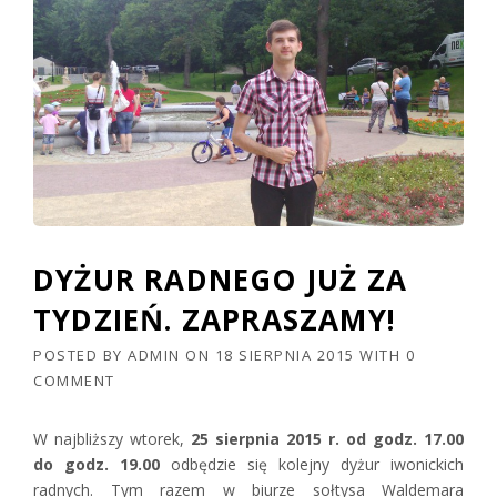
DYŻUR RADNEGO JUŻ ZA
TYDZIEŃ. ZAPRASZAMY!
POSTED BY
ADMIN
ON
18 SIERPNIA 2015
WITH
0
COMMENT
W najbliższy wtorek,
25 sierpnia 2015 r. od godz. 17.00
do godz. 19.00
odbędzie się kolejny dyżur iwonickich
radnych. Tym razem w biurze sołtysa Waldemara