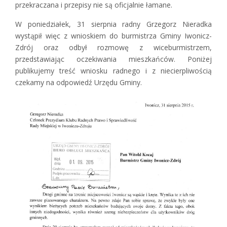
przekraczana i przepisy nie są oficjalnie łamane.
W poniedziałek, 31 sierpnia radny Grzegorz Nieradka
wystąpił więc z wnioskiem do burmistrza Gminy Iwonicz-
Zdrój oraz odbył rozmowę z wiceburmistrzem,
przedstawiając oczekiwania mieszkańców. Poniżej
publikujemy treść wniosku radnego i z niecierpliwością
czekamy na odpowiedź Urzędu Gminy.