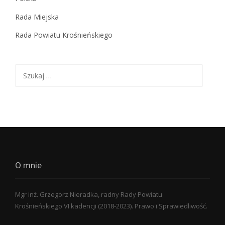
Rada Miejska
Rada Powiatu Krośnieńskiego
Szukaj:
O mnie
Mgr inż. Grzegorz Nieradka, radny Rady Powiatu
Krośnieńskiego VI kadencji (2018-2023). Prawo i Sprawiedliwość.