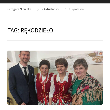
Grzegorz Nieradka
>
Aktualności
>
rękodzieło
TAG:
RĘKODZIEŁO