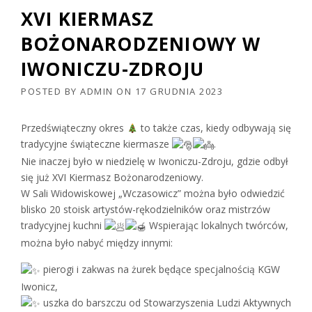
XVI KIERMASZ
BOŻONARODZENIOWY W
IWONICZU-ZDROJU
POSTED BY
ADMIN
ON
17 GRUDNIA 2023
Przedświąteczny okres
to także czas, kiedy odbywają się
tradycyjne świąteczne kiermasze
.
Nie inaczej było w niedzielę w Iwoniczu-Zdroju, gdzie odbył
się już XVI Kiermasz Bożonarodzeniowy.
W Sali Widowiskowej „Wczasowicz” można było odwiedzić
blisko 20 stoisk artystów-rękodzielników oraz mistrzów
tradycyjnej kuchni
Wspierając lokalnych twórców,
można było nabyć między innymi:
pierogi i zakwas na żurek będące specjalnością KGW
Iwonicz,
uszka do barszczu od Stowarzyszenia Ludzi Aktywnych