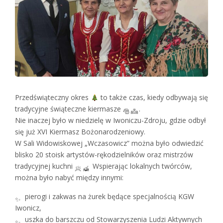
Przedświąteczny okres
to także czas, kiedy odbywają się
tradycyjne świąteczne kiermasze
.
Nie inaczej było w niedzielę w Iwoniczu-Zdroju, gdzie odbył
się już XVI Kiermasz Bożonarodzeniowy.
W Sali Widowiskowej „Wczasowicz” można było odwiedzić
blisko 20 stoisk artystów-rękodzielników oraz mistrzów
tradycyjnej kuchni
Wspierając lokalnych twórców,
można było nabyć między innymi:
pierogi i zakwas na żurek będące specjalnością KGW
Iwonicz,
uszka do barszczu od Stowarzyszenia Ludzi Aktywnych