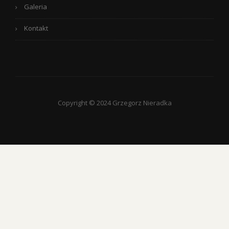
Galeria
Kontakt
Copyright © 2024 Grzegorz Nieradka