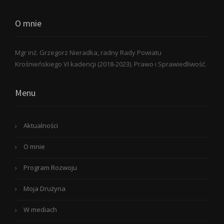
O mnie
Mgr inż. Grzegorz Nieradka, radny Rady Powiatu
Krośnieńskiego VI kadencji (2018-2023). Prawo i Sprawiedliwość.
Menu
Aktualności
O mnie
Program Rozwoju
Moja Drużyna
W mediach