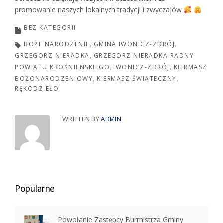
promowanie naszych lokalnych tradycji i zwyczajów
BEZ KATEGORII
BOŻE NARODZENIE
GMINA IWONICZ-ZDRÓJ
GRZEGORZ NIERADKA
GRZEGORZ NIERADKA RADNY
POWIATU KROŚNIEŃSKIEGO
IWONICZ-ZDRÓJ
KIERMASZ
BOŻONARODZENIOWY
KIERMASZ ŚWIĄTECZNY
RĘKODZIEŁO
WRITTEN BY
ADMIN
Popularne
Powołanie Zastępcy Burmistrza Gminy