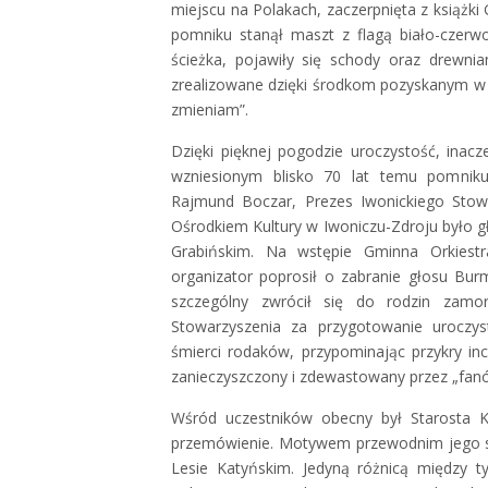
miejscu na Polakach, zaczerpnięta z książki 
pomniku stanął maszt z flagą biało-czer
ścieżka, pojawiły się schody oraz drewni
zrealizowane dzięki środkom pozyskanym 
zmieniam”.
Dzięki pięknej pogodzie uroczystość, inac
wzniesionym blisko 70 lat temu pomniku.
Rajmund Boczar, Prezes Iwonickiego Stow
Ośrodkiem Kultury w Iwoniczu-Zdroju było 
Grabińskim. Na wstępie Gminna Orkies
organizator poprosił o zabranie głosu Bur
szczególny zwrócił się do rodzin zamo
Stowarzyszenia za przygotowanie uroczys
śmierci rodaków, przypominając przykry in
zanieczyszczony i zdewastowany przez „fan
Wśród uczestników obecny był Starosta Kr
przemówienie. Motywem przewodnim jego s
Lesie Katyńskim. Jedyną różnicą między t