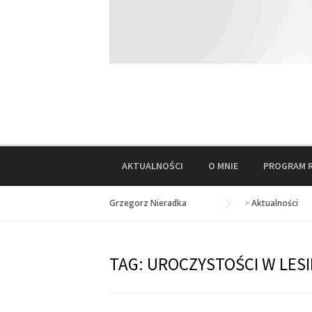
AKTUALNOŚCI
O MNIE
PROGRAM 
Grzegorz Nieradka
>
Aktualności
TAG:
UROCZYSTOŚCI W LESI