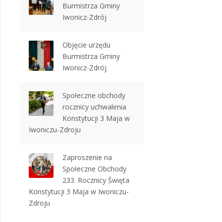
Burmistrza Gminy
Iwonicz-Zdrój
Objęcie urzędu
Burmistrza Gminy
Iwonicz-Zdrój
Społeczne obchody
rocznicy uchwalenia
Konstytucji 3 Maja w
Iwoniczu-Zdroju
Zaproszenie na
Społeczne Obchody
233. Rocznicy Święta
Konstytucji 3 Maja w Iwoniczu-
Zdroju