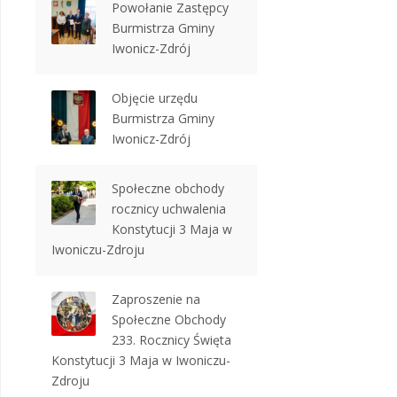
Powołanie Zastępcy
Burmistrza Gminy
Iwonicz-Zdrój
Objęcie urzędu
Burmistrza Gminy
Iwonicz-Zdrój
Społeczne obchody
rocznicy uchwalenia
Konstytucji 3 Maja w
Iwoniczu-Zdroju
Zaproszenie na
Społeczne Obchody
233. Rocznicy Święta
Konstytucji 3 Maja w Iwoniczu-
Zdroju