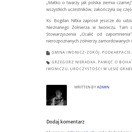
„Matko o twarzy jak polska ziemia czarnej
wszystkich uczestników, zakończyła się część 
Ks. Bogdan Nitka zaprosił jeszcze do udzi
Nieznanego Żołnierza w Iwoniczu. Tam d
Stowarzyszenia „Ocalić od zapomnienia
nierozpoznanych żołnierzy zamordowanych w
GMINA IWONICZ-ZDRÓJ
PODKARPACIE
GRZEGORZ NIERADKA
PAMIĘĆ O BOHA
IWONICZU
UROCZYSTOŚCI W LESIE GRAB
WRITTEN BY
ADMIN
Dodaj komentarz