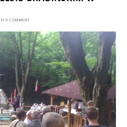
TH
0 COMMENT