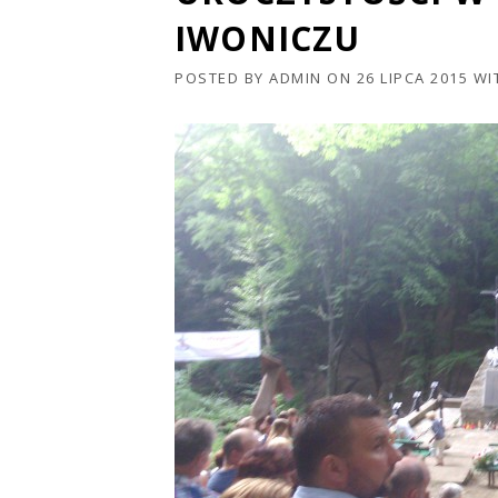
IWONICZU
POSTED BY
ADMIN
ON
26 LIPCA 2015
WI