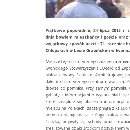
Piątkowe popołudnie, 24 lipca 2015 r. 
dnia bowiem mieszkańcy i goście oraz 
wyjątkowy sposób uczcili 71. rocznicę b
Chłopskich w Lesie Grabińskim w Iwonic
Miejsce tego historycznego zdarzenia zmieni
Iwonickiego Stowarzyszenia „Ocalić od Zapo
biało-czerwony Szlak im. Armii Krajowej p
dalej do historycznego centrum Iwonicza. 
drodze do pomnika. Przy samym pomniku w
gabloty z informacjami o wydarzeniach sprze
której znajduje się obszerna informacja 
miejscu na Polakach, zaczerpnięta z książki 
pomniku stanął maszt z flagą biało-czer
ścieżka, pojawiły się schody oraz drewni
zrealizowane dzięki środkom pozyskanym 