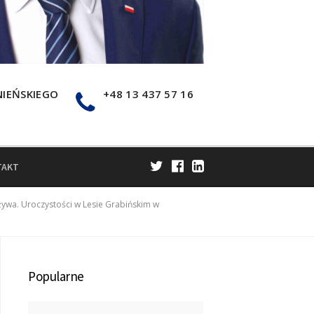
NIEŃSKIEGO
+48 13 437 57 16
TAKT
ywa. Uroczystości w Lesie Grabińskim w
Popularne