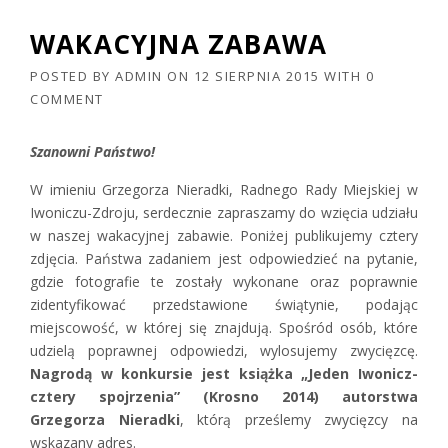
WAKACYJNA ZABAWA
POSTED BY
ADMIN
ON
12 SIERPNIA 2015
WITH
0
COMMENT
Szanowni Państwo!
W imieniu Grzegorza Nieradki, Radnego Rady Miejskiej w
Iwoniczu-Zdroju, serdecznie zapraszamy do wzięcia udziału
w naszej wakacyjnej zabawie. Poniżej publikujemy cztery
zdjęcia. Państwa zadaniem jest odpowiedzieć na pytanie,
gdzie fotografie te zostały wykonane oraz poprawnie
zidentyfikować przedstawione świątynie, podając
miejscowość, w której się znajdują. Spośród osób, które
udzielą poprawnej odpowiedzi, wylosujemy zwycięzcę.
Nagrodą w konkursie jest książka „Jeden Iwonicz-
cztery spojrzenia” (Krosno 2014) autorstwa
Grzegorza Nieradki
, którą prześlemy zwycięzcy na
wskazany adres.