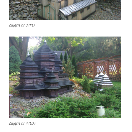
Zdjęcie nr 3 (PL)
Zdjęcie nr 4 (UA)