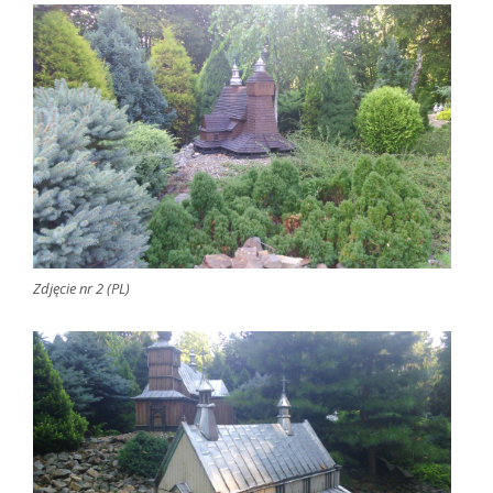
Zdjęcie nr 2 (PL)