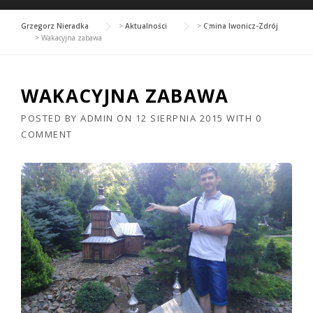
Grzegorz Nieradka
>
Aktualności
>
Gmina Iwonicz-Zdrój
>
Wakacyjna zabawa
WAKACYJNA ZABAWA
POSTED BY
ADMIN
ON
12 SIERPNIA 2015
WITH
0
COMMENT