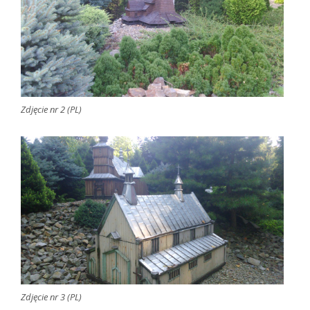
Zdjęcie nr 2 (PL)
Zdjęcie nr 3 (PL)