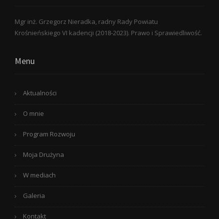
Mgr inż. Grzegorz Nieradka, radny Rady Powiatu
Krośnieńskiego VI kadencji (2018-2023). Prawo i Sprawiedliwość.
Menu
Aktualności
O mnie
Program Rozwoju
Moja Drużyna
W mediach
Galeria
Kontakt