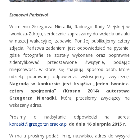
Szanowni Państwo!
W imieniu Grzegorza Nieradki, Radnego Rady Miejskiej w
Iwoniczu-Zdroju, serdecznie zapraszamy do wzięcia udziału
w naszej wakacyjnej zabawie. Poniżej publikujemy cztery
zdjęcia. Państwa zadaniem jest odpowiedzieć na pytanie,
gdzie fotografie te zostały wykonane oraz poprawnie
zidentyfikować przedstawione świątynie, podając
miejscowość, w której się znajdują. Spośród osób, które
udzielą poprawnej odpowiedzi, wylosujemy zwycięzcę.
Nagrodą w konkursie jest książka „Jeden Iwonicz-
cztery spojrzenia” (Krosno 2014) autorstwa
Grzegorza Nieradki
, którą prześlemy zwycięzcy na
wskazany adres.
Prosimy o nadsyłanie odpowiedzi na adres:
kontakt@grzegorznieradka.pl
do dnia 16 sierpnia 2015 r.
W mailu prosimy podać: imię, nazwisko, adres do wysyłki