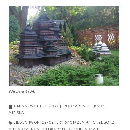
Zdjęcie nr 4 (UA)
GMINA IWONICZ-ZDRÓJ
PODKARPACIE
RADA
MIEJSKA
„JEDEN IWONICZ-CZTERY SPOJRZENIA”
GRZEGORZ
NIERADKA
KONTAKT@GRZEGORZNIERADKA.PL