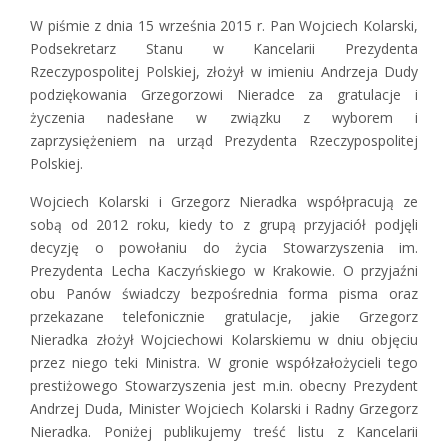
W piśmie z dnia 15 września 2015 r. Pan Wojciech Kolarski,
Podsekretarz Stanu w Kancelarii Prezydenta
Rzeczypospolitej Polskiej, złożył w imieniu Andrzeja Dudy
podziękowania Grzegorzowi Nieradce za gratulacje i
życzenia nadesłane w związku z wyborem i
zaprzysiężeniem na urząd Prezydenta Rzeczypospolitej
Polskiej.
Wojciech Kolarski i Grzegorz Nieradka współpracują ze
sobą od 2012 roku, kiedy to z grupą przyjaciół podjęli
decyzję o powołaniu do życia Stowarzyszenia im.
Prezydenta Lecha Kaczyńskiego w Krakowie. O przyjaźni
obu Panów świadczy bezpośrednia forma pisma oraz
przekazane telefonicznie gratulacje, jakie Grzegorz
Nieradka złożył Wojciechowi Kolarskiemu w dniu objęciu
przez niego teki Ministra. W gronie współzałożycieli tego
prestiżowego Stowarzyszenia jest m.in. obecny Prezydent
Andrzej Duda, Minister Wojciech Kolarski i Radny Grzegorz
Nieradka. Poniżej publikujemy treść listu z Kancelarii