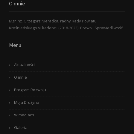
O mnie
Mgr inż. Grzegorz Nieradka, radny Rady Powiatu
Krośnieńskiego VI kadencji (2018-2023). Prawo i Sprawiedliwość.
Menu
Aktualności
O mnie
Program Rozwoju
Moja Drużyna
W mediach
Galeria