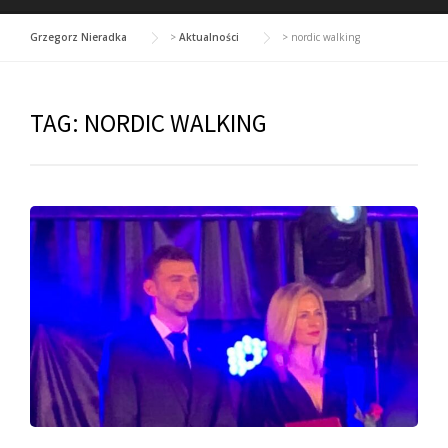
Grzegorz Nieradka
>
Aktualności
>
nordic walking
TAG:
NORDIC WALKING