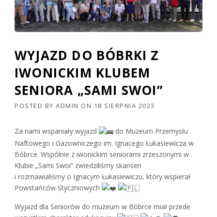
WYJAZD DO BÓBRKI Z
IWONICKIM KLUBEM
SENIORA „SAMI SWOI”
POSTED BY
ADMIN
ON
18 SIERPNIA 2023
Za nami wspaniały wyjazd
do Muzeum Przemysłu
Naftowego i Gazowniczego im. Ignacego Łukasiewicza w
Bóbrce. Wspólnie z iwonickim seniorami zrzeszonymi w
Klubie „Sami Swoi” zwiedziliśmy skansen
i rozmawialiśmy o Ignacym Łukasiewiczu, który wspierał
Powstańców Styczniowych
Wyjazd dla Seniorów do muzeum w Bóbrce miał przede