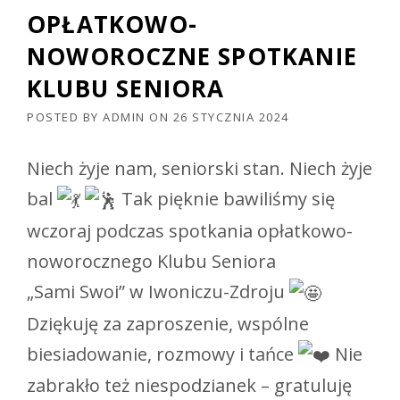
OPŁATKOWO-
NOWOROCZNE SPOTKANIE
KLUBU SENIORA
POSTED BY
ADMIN
ON
26 STYCZNIA 2024
Niech żyje nam, seniorski stan. Niech żyje
bal
Tak pięknie bawiliśmy się
wczoraj podczas spotkania opłatkowo-
noworocznego Klubu Seniora
„Sami Swoi” w Iwoniczu-Zdroju
Dziękuję za zaproszenie, wspólne
biesiadowanie, rozmowy i tańce
Nie
zabrakło też niespodzianek – gratuluję