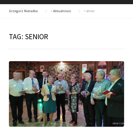
Grzegorz Nieradka
>
Aktualności
>
senior
TAG:
SENIOR