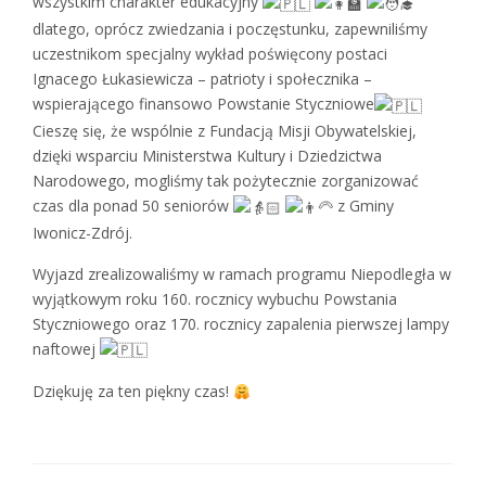
wszystkim charakter edukacyjny
dlatego, oprócz zwiedzania i poczęstunku, zapewniliśmy
uczestnikom specjalny wykład poświęcony postaci
Ignacego Łukasiewicza – patrioty i społecznika –
wspierającego finansowo Powstanie Styczniowe
Cieszę się, że wspólnie z Fundacją Misji Obywatelskiej,
dzięki wsparciu Ministerstwa Kultury i Dziedzictwa
Narodowego, mogliśmy tak pożytecznie zorganizować
czas dla ponad 50 seniorów
z Gminy
Iwonicz-Zdrój.
Wyjazd zrealizowaliśmy w ramach programu Niepodległa w
wyjątkowym roku 160. rocznicy wybuchu Powstania
Styczniowego oraz 170. rocznicy zapalenia pierwszej lampy
naftowej
Dziękuję za ten piękny czas!