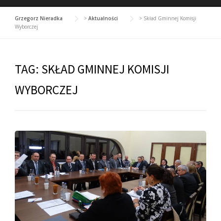
Grzegorz Nieradka
>
Aktualności
>
Skład Gminnej Komisji
Wyborczej
TAG:
SKŁAD GMINNEJ KOMISJI
WYBORCZEJ