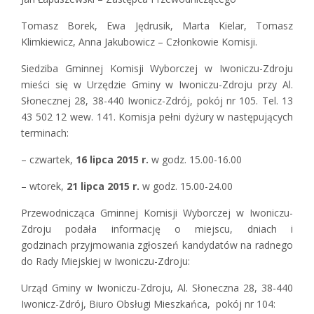
Tomasz Borek, Ewa Jędrusik, Marta Kielar, Tomasz
Klimkiewicz, Anna Jakubowicz – Członkowie Komisji.
Siedziba Gminnej Komisji Wyborczej w Iwoniczu-Zdroju
mieści się w Urzędzie Gminy w Iwoniczu-Zdroju przy Al.
Słonecznej 28, 38-440 Iwonicz-Zdrój, pokój nr 105. Tel. 13
43 502 12 wew. 141. Komisja pełni dyżury w następujących
terminach:
– czwartek,
16 lipca 2015 r.
w godz. 15.00-16.00
– wtorek,
21 lipca 2015 r.
w godz. 15.00-24.00
Przewodnicząca Gminnej Komisji Wyborczej w Iwoniczu-
Zdroju podała informację o miejscu, dniach i
godzinach przyjmowania zgłoszeń kandydatów na radnego
do Rady Miejskiej w Iwoniczu-Zdroju:
Urząd Gminy w Iwoniczu-Zdroju, Al. Słoneczna 28, 38-440
Iwonicz-Zdrój, Biuro Obsługi Mieszkańca, pokój nr 104: