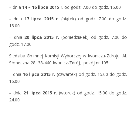
– dnia
14 – 16 lipca 2015 r
. od godz. 7.00 do godz. 15.00
– dnia
17 lipca 2015 r.
(piątek) od godz. 7.00 do godz.
13.00
– dnia
20 lipca 2015 r.
(poniedziałek) od godz. 7.00 do
godz. 17.00.
Siedziba Gminnej Komisji Wyborczej w Iwoniczu-Zdroju, Al.
Słoneczna 28, 38-440 Iwonicz-Zdrój, pokój nr 105:
– dnia
16 lipca 2015 r.
(czwartek) od godz. 15.00 do godz.
16.00
– dnia
21 lipca 2015 r.
(wtorek) od godz. 15.00 do godz.
24.00.