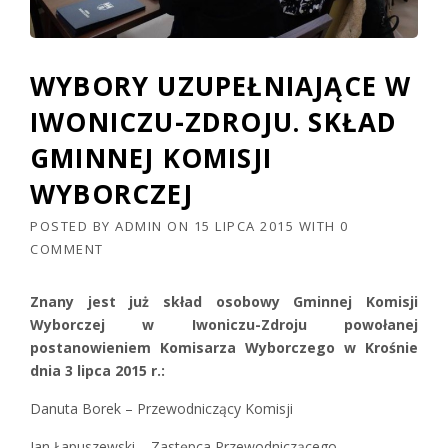
WYBORY UZUPEŁNIAJĄCE W
IWONICZU-ZDROJU. SKŁAD
GMINNEJ KOMISJI
WYBORCZEJ
POSTED BY
ADMIN
ON
15 LIPCA 2015
WITH
0
COMMENT
Znany jest już skład osobowy Gminnej Komisji
Wyborczej w Iwoniczu-Zdroju powołanej
postanowieniem Komisarza Wyborczego w Krośnie
dnia 3 lipca 2015 r.:
Danuta Borek – Przewodniczący Komisji
Jan Łapuszewski – Zastępca Przewodniczącego