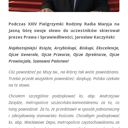
Podczas XXIV Pielgrzymki Rodziny Radia Maryja na
Jasną Górę swoje słowo do uczestników skierował
prezes Prawa i Sprawiedliwości, Jarosław Kaczyński:
Najdostojniejsi Księża, Arcybiskupi, Biskupi, Ekscelencje,
Ojcze Generale, Ojcze Przeorze, Ojcze Dyrektorze, Ojcze
Prowincjale, Szanowni Państwo!
Cóż powiedzieć po Mszy św., na której tak wiele powiedziano.
Trzeba przede wszystkim powiedzieć: dziękuję. Polska czekała
na te słowa.
Chciałem szczególnie podziękować ks. abp. Andrzejowi
Dziędze, metropolicie szczecińsko-kamieńskiemu za to, co
tutaj powiedział. Za to, że przedstawił w sposób jednoznaczny
i zdecydowany stanowisko Kościoła. Chciałbym podziękować
ks. abp. Wacławowi Depo, metropolicie częstochowskiemu za