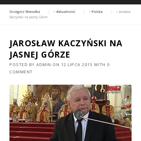
Grzegorz Nieradka
>
Aktualności
>
Polska
>
Jarosław
Kaczyński na Jasnej Górze
JAROSŁAW KACZYŃSKI NA
JASNEJ GÓRZE
POSTED BY
ADMIN
ON
12 LIPCA 2015
WITH
0
COMMENT