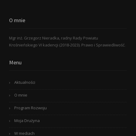
O mnie
Mgr inż. Grzegorz Nieradka, radny Rady Powiatu
Krośnieńskiego VI kadencji (2018-2023). Prawo i Sprawiedliwość.
Menu
Aktualności
O mnie
Program Rozwoju
Moja Drużyna
W mediach