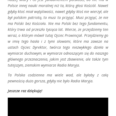
Polsce innej nauki moralnej niż ta, którą głosi Kościół. Nawet
gdyby ktoś miał wątpliwości, nawet gdyby ktoś nie wierzył, ale
był polskim patriotą, to musi to przyjąć. Musi przyjąć, że nie
ma Polski bez Kościoła. Nie ma Polski bez tego fundamentu,
który trwa od przeszło tysiąca lat. Wierze, że przejdziemy ten
wiraż, o którym mówił tutaj Ojciec Prowincjał. Przejdziemy go
w imię tego hasła i z tymi słowami, które ma zawsze na
ustach Ojciec Dyrektor, twórca tego niezwykłego dzieła w
wymiarze duchowym, w wymiarze odnoszącym się do naszego
głównego przeznaczenia, jakim jest zbawienie, ale także tym
tutejszym, ziemskim wymiarze Radia Maryja.
Ta Polska codzienna ma wiele wad, ale byłaby z całą
pewnością dużo gorsza, gdyby nie było Radia Maryja.
Jeszcze raz dziękuję!