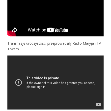
Transmisję uroczystości przeprowadziły Radio Maryja i TV
Trwam.