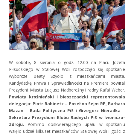
W sobotę, 8 sierpnia o godz. 12.00 na Placu Józefa
Piłsudskiego w Stalowej Woli rozpoczęło się spotkanie
wyborcze Beaty Szydło z mieszkańcami miasta.
Kandydatkę Prawa i Sprawiedliwości na Premiera powitał
Prezydent Miasta Lucjusz Nadbereżny i radny Rafał Weber.
Powiaty krośnieński i bieszczadzki reprezentowała
delegacja: Piotr Babinetz – Poseł na Sejm RP, Barbara
Mazan – Rada Polityczna PiS i Grzegorz Nieradka –
Sekretarz Prezydium Klubu Radnych PiS w Iwoniczu-
Zdroju.
Pomimo doskwierającego upału w spotkaniu
wzięło udział kilkuset mieszkańców Stalowej Woli i gości z