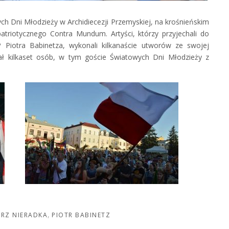
ch Dni Młodzieży w Archidiecezji Przemyskiej, na krośnieńskim
atriotycznego Contra Mundum. Artyści, którzy przyjechali do
Piotra Babinetza, wykonali kilkanaście utworów ze swojej
iał kilkaset osób, w tym goście Światowych Dni Młodzieży z
RZ NIERADKA
PIOTR BABINETZ