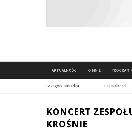
AKTUALNOŚCI
O MNIE
PROGRAM 
Grzegorz Nieradka
>
Aktualności
KONCERT ZESPO
KROŚNIE