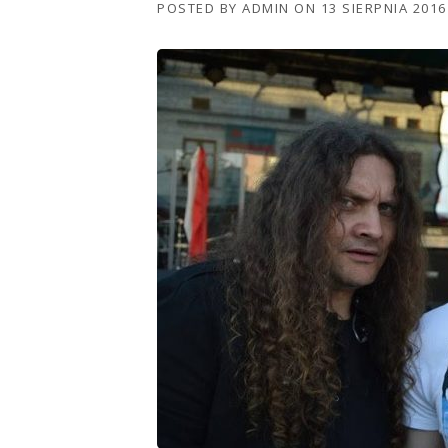
POSTED BY
ADMIN
ON
13 SIERPNIA 2016