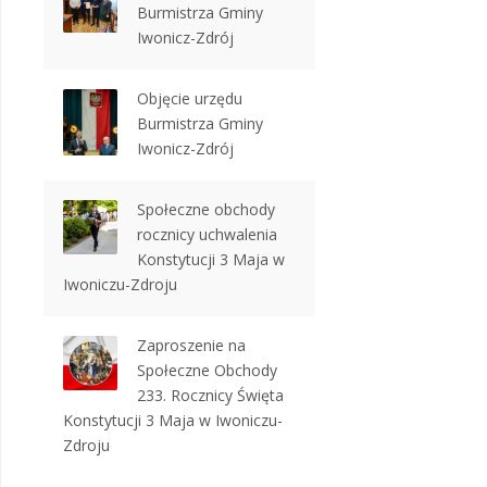
Burmistrza Gminy
Iwonicz-Zdrój
Objęcie urzędu
Burmistrza Gminy
Iwonicz-Zdrój
Społeczne obchody
rocznicy uchwalenia
Konstytucji 3 Maja w
Iwoniczu-Zdroju
Zaproszenie na
Społeczne Obchody
233. Rocznicy Święta
Konstytucji 3 Maja w Iwoniczu-
Zdroju