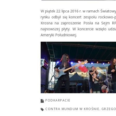
W piątek 22 lipca 2016 r. w ramach Światowy
rynku odbył się koncert zespołu rockowo-p
Krosna na zaproszenie Posła na Sejm RP 
najnowszej płyty. W koncercie wzięło udz
Ameryki Południowej.
PODKARPACIE
CONTRA MUNDUM W KROŚNIE
GRZEGO