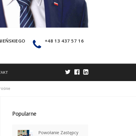
NIEŃSKIEGO
+48 13 437 57 16
TAKT
rośnie
Popularne
Powołanie Zastępcy