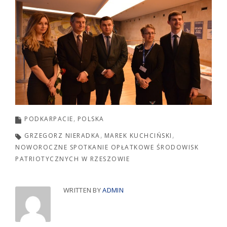
PODKARPACIE
POLSKA
GRZEGORZ NIERADKA
MAREK KUCHCIŃSKI
NOWOROCZNE SPOTKANIE OPŁATKOWE ŚRODOWISK
PATRIOTYCZNYCH W RZESZOWIE
WRITTEN BY
ADMIN