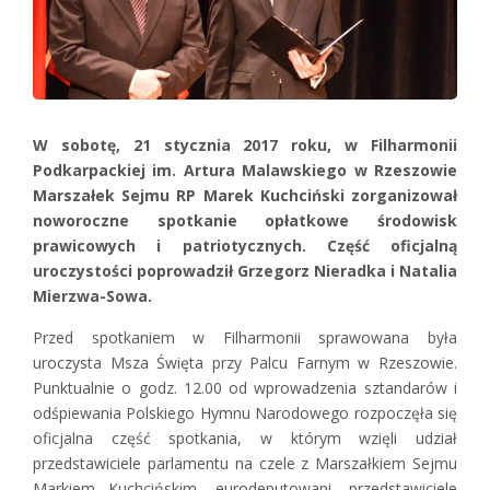
W sobotę, 21 stycznia 2017 roku, w Filharmonii
Podkarpackiej im. Artura Malawskiego w Rzeszowie
Marszałek Sejmu RP Marek Kuchciński zorganizował
noworoczne spotkanie opłatkowe środowisk
prawicowych i patriotycznych. Część oficjalną
uroczystości poprowadził Grzegorz Nieradka i Natalia
Mierzwa-Sowa.
Przed spotkaniem w Filharmonii sprawowana była
uroczysta Msza Święta przy Palcu Farnym w Rzeszowie.
Punktualnie o godz. 12.00 od wprowadzenia sztandarów i
odśpiewania Polskiego Hymnu Narodowego rozpoczęła się
oficjalna część spotkania, w którym wzięli udział
przedstawiciele parlamentu na czele z Marszałkiem Sejmu
Markiem Kuchcińskim, eurodeputowani, przedstawiciele