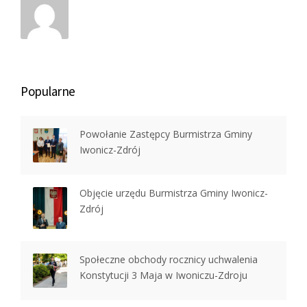
Popularne
Powołanie Zastępcy Burmistrza Gminy
Iwonicz-Zdrój
Objęcie urzędu Burmistrza Gminy Iwonicz-
Zdrój
Społeczne obchody rocznicy uchwalenia
Konstytucji 3 Maja w Iwoniczu-Zdroju