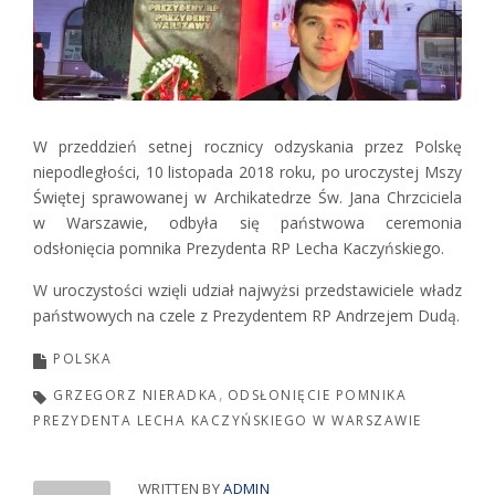
W przeddzień setnej rocznicy odzyskania przez Polskę
niepodległości, 10 listopada 2018 roku, po uroczystej Mszy
Świętej sprawowanej w Archikatedrze Św. Jana Chrzciciela
w Warszawie, odbyła się państwowa ceremonia
odsłonięcia pomnika Prezydenta RP Lecha Kaczyńskiego.
W uroczystości wzięli udział najwyżsi przedstawiciele władz
państwowych na czele z Prezydentem RP Andrzejem Dudą.
POLSKA
GRZEGORZ NIERADKA
ODSŁONIĘCIE POMNIKA
PREZYDENTA LECHA KACZYŃSKIEGO W WARSZAWIE
WRITTEN BY
ADMIN