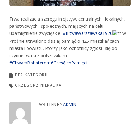
Trwa realizacja szeregu inicjatyw, centralnych i lokalnych,
państwowych i społecznych, mających na celu
upamiętnienie zwycięskiej
#BitwaWarszawska1920
w
Krośnie utrwalono dzisiaj pamięć o 426 mieszkańcach
miasta i powiatu, którzy jako ochotnicy zgłosili się do
czynnej walki z bolszewikami.
#ChwałaBohaterom
#CześćIchPamięci
BEZ KATEGORII
GRZEGORZ NIERADKA
WRITTEN BY
ADMIN