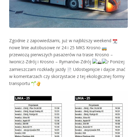
Zgodnie z zapowiedziami, już w najbliższy weekend
nowe linie autobusowe nr 24 i 25 MKS Krosno
przewiozą pierwszych pasażerów na trasie Krosno –
Iwonicz-Zdrój i Krosno – Rymanów-Zdrój
Poniżej
zamieszczam rozkłady jazdy
Udostępnijcie i dajcie znać
w komentarzach czy skorzystacie z tej ekologicznej formy
transportu