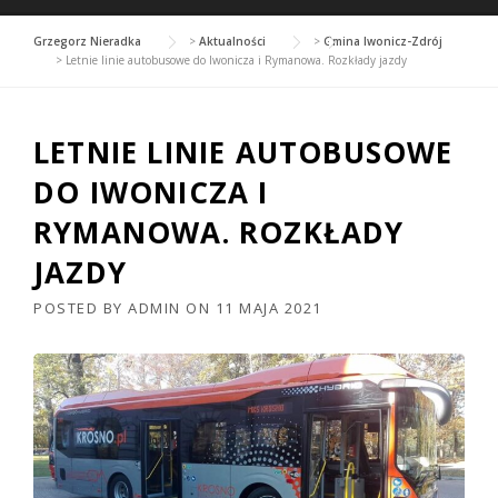
Grzegorz Nieradka
>
Aktualności
>
Gmina Iwonicz-Zdrój
>
Letnie linie autobusowe do Iwonicza i Rymanowa. Rozkłady jazdy
LETNIE LINIE AUTOBUSOWE
DO IWONICZA I
RYMANOWA. ROZKŁADY
JAZDY
POSTED BY
ADMIN
ON
11 MAJA 2021